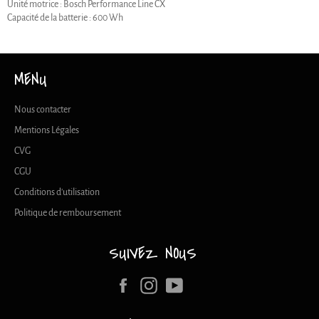
Unité motrice : Bosch Performance Line CX
Capacité de la batterie : 600 Wh
MENU
Nous contacter
Mentions Légales
CVG
CGU
Conditions d'utilisation
Politique de remboursement
SUIVEZ NOUS
Facebook
Instagram
YouTube