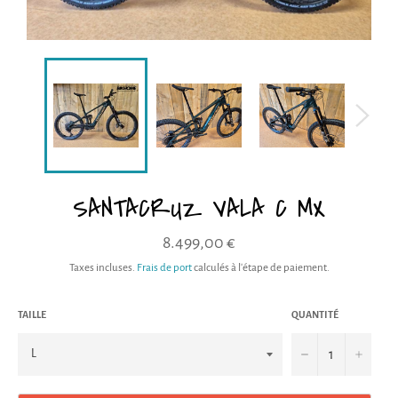
SANTACRUZ VALA C MX
8.499,00 €
Taxes incluses.
Frais de port
calculés à l'étape de paiement.
TAILLE
QUANTITÉ
−
+