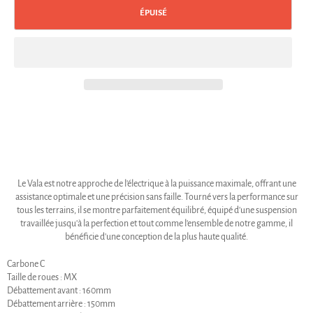
ÉPUISÉ
Le Vala est notre approche de l'électrique à la puissance maximale, offrant une
assistance optimale et une précision sans faille. Tourné vers la performance sur
tous les terrains, il se montre parfaitement équilibré, équipé d'une suspension
travaillée jusqu'à la perfection et tout comme l'ensemble de notre gamme, il
bénéficie d'une conception de la plus haute qualité.
Carbone C
Taille de roues : MX
Débattement avant : 160mm
Débattement arrière : 150mm